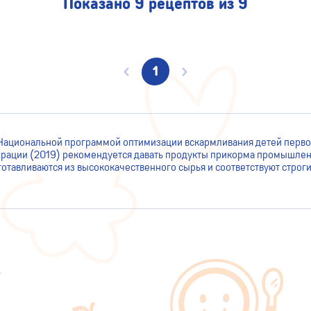
Показано 9 рецептов из 9
1
 Национальной программой оптимизации вскармливания детей перво
рации (2019) рекомендуется давать продукты прикорма промышлен
готавливаются из высококачественного сырья и соответствуют строг