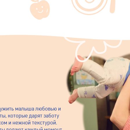
ружить малыша любовью и
ты, которые дарят заботу
сом и нежной текстурой.
ты делают каждый момент