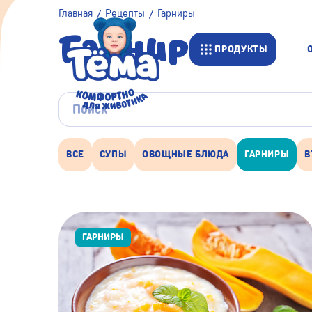
Главная
Рецепты
Гарниры
Гарниры
ПРОДУКТЫ
ВСЕ
СУПЫ
ОВОЩНЫЕ БЛЮДА
ГАРНИРЫ
В
ГАРНИРЫ