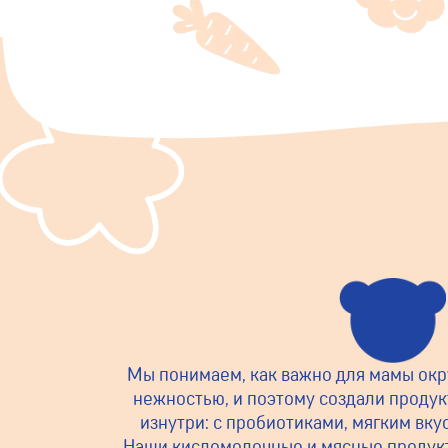
Мы понимаем, как важно для мамы ок
нежностью, и поэтому создали продук
изнутри: с пробиотиками, мягким вку
Наши кисломолочные и мясные продук