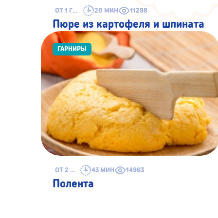
ОТ 1 ГОДА
20 МИН
11298
Пюре из картофеля и шпината
ГАРНИРЫ
ОТ 2 ЛЕТ
43 МИН
14963
Полента