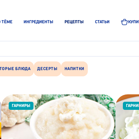
О ТЁМЕ
ИНГРЕДИЕНТЫ
РЕЦЕПТЫ
СТАТЬИ
КУПИ
ТОРЫЕ БЛЮДА
ДЕСЕРТЫ
НАПИТКИ
ГАРНИРЫ
ГАРН