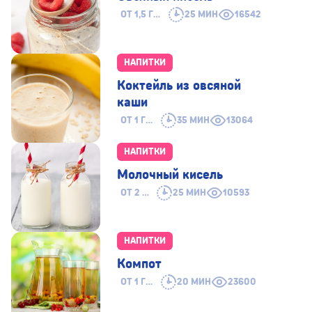
ОТ 1,5 ГОДА
25 МИН
16542
НАПИТКИ
Коктейль из овсяной
каши
ОТ 1 ГОДА
35 МИН
13064
НАПИТКИ
Молочный кисель
ОТ 2 ЛЕТ
25 МИН
10593
НАПИТКИ
Компот
ОТ 1 ГОДА
20 МИН
23600