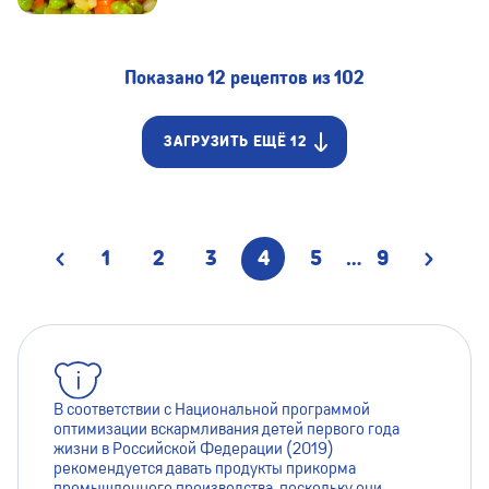
Показано 12 рецептов из 102
ЗАГРУЗИТЬ ЕЩЁ 12
1
2
3
4
5
...
9
В соответствии с Национальной программой
оптимизации вскармливания детей первого года
жизни в Российской Федерации (2019)
рекомендуется давать продукты прикорма
промышленного производства, поскольку они