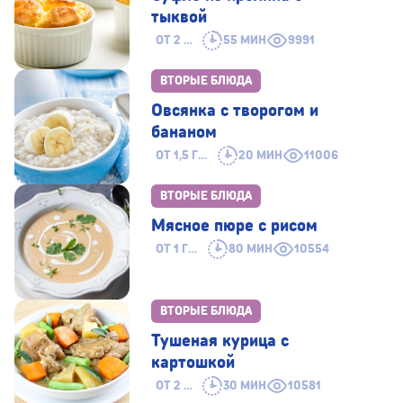
тыквой
ОТ 2 ЛЕТ
55 МИН
9991
ВТОРЫЕ БЛЮДА
Овсянка с творогом и
бананом
ОТ 1,5 ГОДА
20 МИН
11006
ВТОРЫЕ БЛЮДА
Мясное пюре с рисом
ОТ 1 ГОДА
80 МИН
10554
ВТОРЫЕ БЛЮДА
Тушеная курица с
картошкой
ОТ 2 ЛЕТ
30 МИН
10581