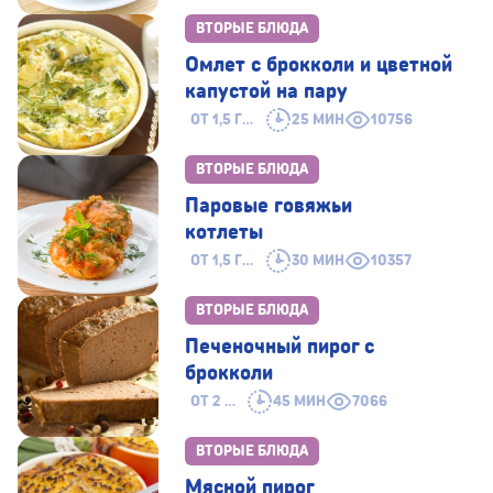
ВТОРЫЕ БЛЮДА
Омлет с брокколи и цветной
капустой на пару
ОТ 1,5 ГОДА
25 МИН
10756
ВТОРЫЕ БЛЮДА
Паровые говяжьи
котлеты
ОТ 1,5 ГОДА
30 МИН
10357
ВТОРЫЕ БЛЮДА
Печеночный пирог с
брокколи
ОТ 2 ЛЕТ
45 МИН
7066
ВТОРЫЕ БЛЮДА
Мясной пирог