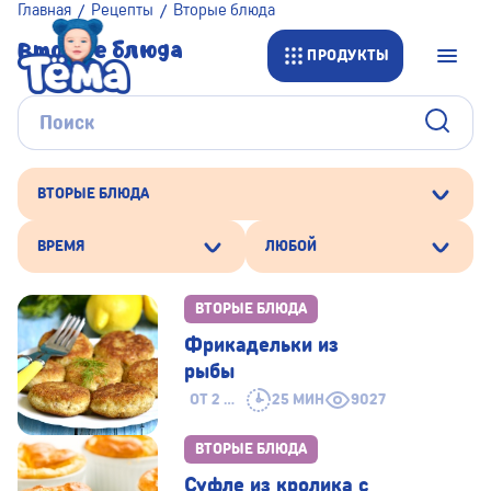
Главная
Рецепты
Вторые блюда
Вторые блюда
ПРОДУКТЫ
ВТОРЫЕ БЛЮДА
ВРЕМЯ
ЛЮБОЙ
ВТОРЫЕ БЛЮДА
Фрикадельки из
рыбы
ОТ 2 ЛЕТ
25 МИН
9027
ВТОРЫЕ БЛЮДА
Суфле из кролика с