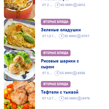
ОТ 2 ЛЕТ
40 МИН
8612
ВТОРЫЕ БЛЮДА
Зеленые оладушки
ОТ 1,5 ГОДА
35 МИН
9707
ВТОРЫЕ БЛЮДА
Рисовые шарики с
сыром
ОТ 3 ЛЕТ
55 МИН
8936
ВТОРЫЕ БЛЮДА
Тефтели с тыквой
ОТ 1,5 ГОДА
40 МИН
9476