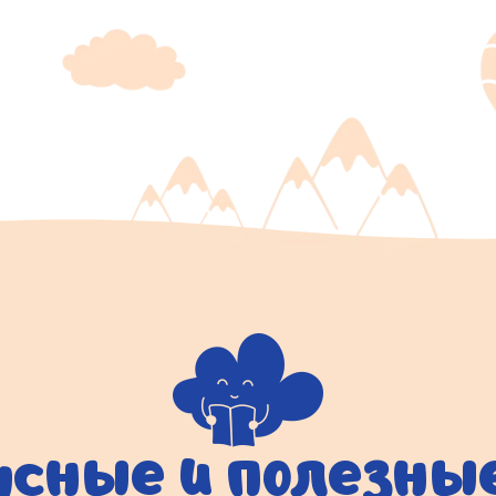
усные и полезн