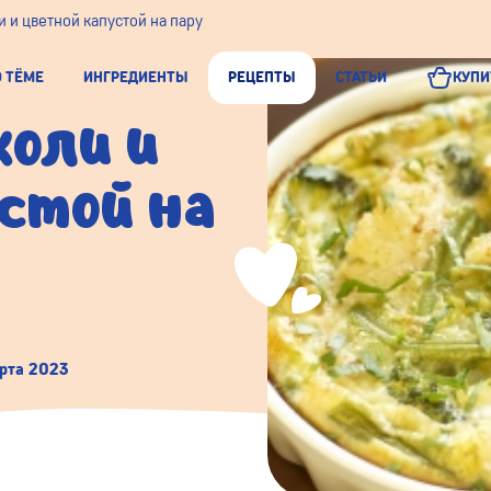
 и цветной капустой на пару
О ТЁМЕ
ИНГРЕДИЕНТЫ
РЕЦЕПТЫ
СТАТЬИ
КУПИ
коли и
стой на
рта 2023