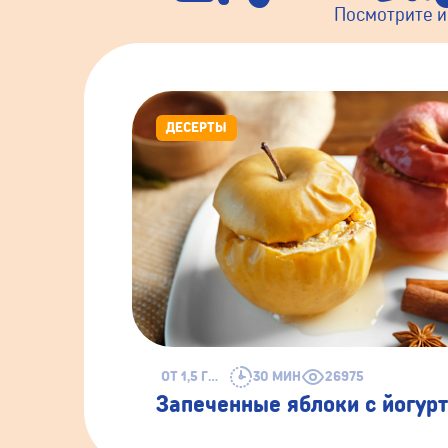
Посмотрите и
ДЕСЕРТЫ
ОТ 1,5 ГОДА
30 МИН
26975
Запеченные яблоки с йогур