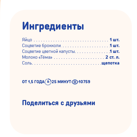
Ингредиенты
Яйцо
1 шт.
Соцветие брокколи
1 шт.
Соцветие цветной капусты
1 шт.
Молоко «Тёма»
2 ст. л.
Соль
щепотка
ОТ 1,5 ГОДА
25 МИНУТ
10759
Поделиться с друзьями