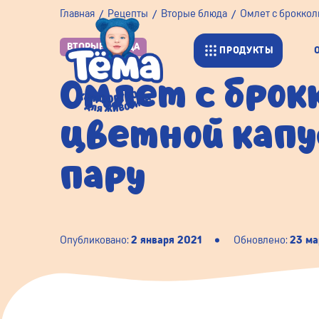
Главная
Рецепты
Вторые блюда
Омлет с брокколи
ВТОРЫЕ БЛЮДА
ПРОДУКТЫ
Омлет с брок
цветной капу
пару
Опубликовано:
2 января 2021
Обновлено:
23 ма