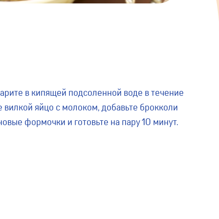
варите в кипящей подсоленной воде в течение
е вилкой яйцо с молоком, добавьте брокколи
новые формочки и готовьте на пару 10 минут.