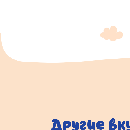
Другие вк