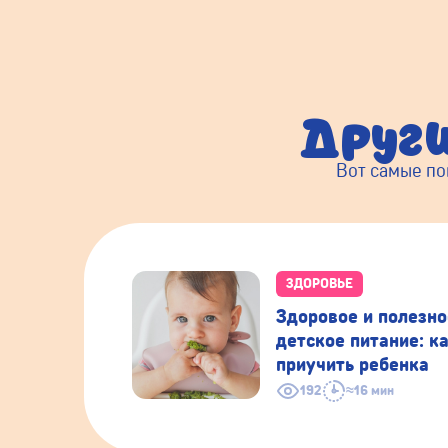
Друг
Вот самые по
ЗДОРОВЬЕ
Здоровое и полезно
детское питание: к
приучить ребенка
192
≈16 мин