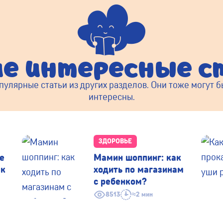
ие интересные с
пулярные статьи из других разделов. Они тоже могут б
интересны.
ЗДОРОВЬЕ
е
Мамин шоппинг: как
ак
ходить по магазинам
с ребенком?
8513
≈2 мин