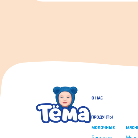
О НАС
ПРОДУКТЫ
МОЛОЧНЫЕ
МЯСН
Биотворог
Мясо