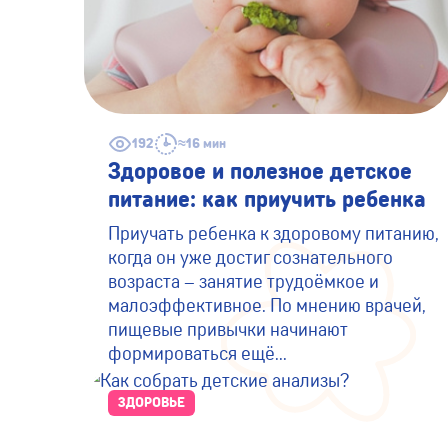
192
≈16 мин
Здоровое и полезное детское
питание: как приучить ребенка
Приучать ребенка к здоровому питанию,
когда он уже достиг сознательного
возраста – занятие трудоёмкое и
малоэффективное. По мнению врачей,
пищевые привычки начинают
формироваться ещё...
ЗДОРОВЬЕ