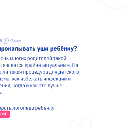
26
≈7 мин
прокалывать уши ребёнку?
чень многих родителей такой
с является крайне актуальным. Не
а ли такая процедура для детского
изма, как избежать инфекций и
ния, когда и как это лучше
...
ВЬЕ