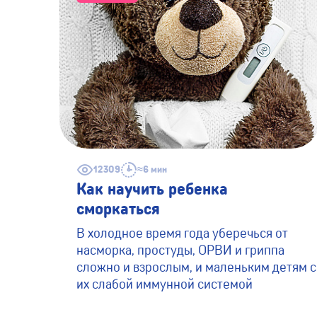
12309
≈6 мин
Как научить ребенка
сморкаться
В холодное время года уберечься от
насморка, простуды, ОРВИ и гриппа
сложно и взрослым, и маленьким детям с
их слабой иммунной системой