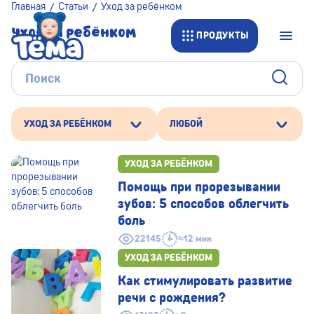
Главная
Статьи
Уход за ребёнком
Уход за ребёнком
ПРОДУКТЫ
УХОД ЗА РЕБЁНКОМ
ЛЮБОЙ
УХОД ЗА РЕБЁНКОМ
Помощь при прорезывании
зубов: 5 способов облегчить
боль
22145
≈12 мин
УХОД ЗА РЕБЁНКОМ
Как стимулировать развитие
речи с рождения?