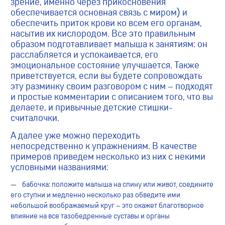
зрение, именно через прикосновения
обеспечивается основная связь с миром) и
обеспечить приток крови ко всем его органам,
насытив их кислородом. Все это правильным
образом подготавливает малыша к занятиям: он
расслабляется и успокаивается, его
эмоциональное состояние улучшается. Также
приветствуется, если вы будете сопровождать
эту разминку своим разговором с ним – подходят
и простые комментарии с описанием того, что вы
делаете, и привычные детские стишки-
считалочки.
А далее уже можно переходить
непосредственно к упражнениям. В качестве
примеров приведем несколько из них с некими
условными названиями:
бабочка: положите малыша на спину или живот, соедините
его ступни и медленно несколько раз обведите ими
небольшой воображаемый круг – это окажет благотворное
влияние на все тазобедренные суставы и органы