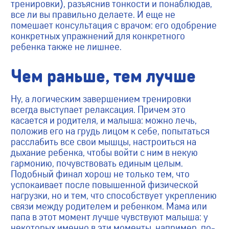
тренировки), разъяснив тонкости и понаблюдав,
все ли вы правильно делаете. И еще не
помешает консультация с врачом: его одобрение
конкретных упражнений для конкретного
ребенка также не лишнее.
Чем раньше, тем лучше
Ну, а логическим завершением тренировки
всегда выступает релаксация. Причем это
касается и родителя, и малыша: можно лечь,
положив его на грудь лицом к себе, попытаться
расслабить все свои мышцы, настроиться на
дыхание ребенка, чтобы войти с ним в некую
гармонию, почувствовать единым целым.
Подобный финал хорош не только тем, что
успокаивает после повышенной физической
нагрузки, но и тем, что способствует укреплению
связи между родителем и ребенком. Мама или
папа в этот момент лучше чувствуют малыша: у
некоторых именно в эти моменты, например, по-