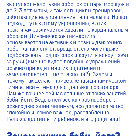
выступает маленький ребенок от пары месяцев и
до 2-3 лет, и там, и там есть циклы тренировок,
работающие на укрепление тела малыша. Но вот
подход, путь к этому укреплению, в этих
практиках различается едва ли не кардинальным
образом. Динамическая гимнастика
основывается на активных и резких движениях:
ребенка наклоняют, вращают, его могут даже
подбрасывать под потолок и крутить вокруг себя
за руки (именно видео подобных упражнений
обычно приводит многих родителей в
замешательство – не опасно ли?). Зачем и
почему так делают приверженцы динамической
гимнастики – тема для отдельного разговора.
Нам же важнее сейчас отличие от таких занятий
бэби-йоги. Ведь в ней все как раз наоборот:
резких движений минимум, все делается мягко,
спокойно и, самое важное, расслабленно.
Релакса достигает и ребенок, и его родители!