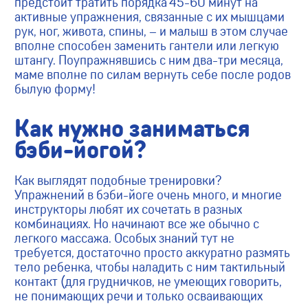
предстоит тратить порядка 45-60 минут на
активные упражнения, связанные с их мышцами
рук, ног, живота, спины, – и малыш в этом случае
вполне способен заменить гантели или легкую
штангу. Поупражнявшись с ним два-три месяца,
маме вполне по силам вернуть себе после родов
былую форму!
Как нужно заниматься
бэби-йогой?
Как выглядят подобные тренировки?
Упражнений в бэби-йоге очень много, и многие
инструкторы любят их сочетать в разных
комбинациях. Но начинают все же обычно с
легкого массажа. Особых знаний тут не
требуется, достаточно просто аккуратно размять
тело ребенка, чтобы наладить с ним тактильный
контакт (для грудничков, не умеющих говорить,
не понимающих речи и только осваивающих