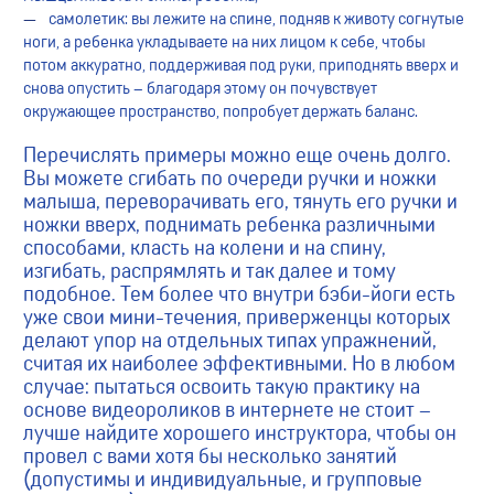
самолетик: вы лежите на спине, подняв к животу согнутые
ноги, а ребенка укладываете на них лицом к себе, чтобы
потом аккуратно, поддерживая под руки, приподнять вверх и
снова опустить – благодаря этому он почувствует
окружающее пространство, попробует держать баланс.
Перечислять примеры можно еще очень долго.
Вы можете сгибать по очереди ручки и ножки
малыша, переворачивать его, тянуть его ручки и
ножки вверх, поднимать ребенка различными
способами, класть на колени и на спину,
изгибать, распрямлять и так далее и тому
подобное. Тем более что внутри бэби-йоги есть
уже свои мини-течения, приверженцы которых
делают упор на отдельных типах упражнений,
считая их наиболее эффективными. Но в любом
случае: пытаться освоить такую практику на
основе видеороликов в интернете не стоит –
лучше найдите хорошего инструктора, чтобы он
провел с вами хотя бы несколько занятий
(допустимы и индивидуальные, и групповые