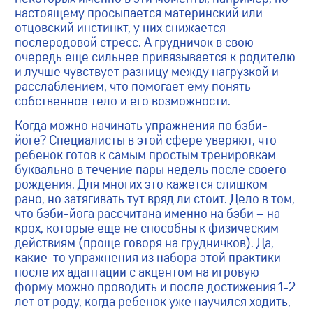
настоящему просыпается материнский или
отцовский инстинкт, у них снижается
послеродовой стресс. А грудничок в свою
очередь еще сильнее привязывается к родителю
и лучше чувствует разницу между нагрузкой и
расслаблением, что помогает ему понять
собственное тело и его возможности.
Когда можно начинать упражнения по бэби-
йоге? Специалисты в этой сфере уверяют, что
ребенок готов к самым простым тренировкам
буквально в течение пары недель после своего
рождения. Для многих это кажется слишком
рано, но затягивать тут вряд ли стоит. Дело в том,
что бэби-йога рассчитана именно на бэби – на
крох, которые еще не способны к физическим
действиям (проще говоря на грудничков). Да,
какие-то упражнения из набора этой практики
после их адаптации с акцентом на игровую
форму можно проводить и после достижения 1-2
лет от роду, когда ребенок уже научился ходить,