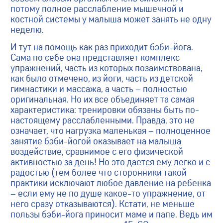
потому полное расслабление мышечной и
костной системы у малыша может занять не одну
неделю.
И тут на помощь как раз приходит бэби-йога.
Сама по себе она представляет комплекс
упражнений, часть из которых позаимствована,
как было отмечено, из йоги, часть из детской
гимнастики и массажа, а часть – полностью
оригинальная. Но их все объединяет та самая
характеристика: тренировки обязаны быть по-
настоящему расслабленными. Правда, это не
означает, что нагрузка маленькая – полноценное
занятие бэби-йогой оказывает на малыша
воздействие, сравнимое с его физической
активностью за день! Но это дается ему легко и с
радостью (тем более что сторонники такой
практики исключают любое давление на ребенка
– если ему не по душе какое-то упражнение, от
него сразу отказываются). Кстати, не меньше
пользы бэби-йога приносит маме и папе. Ведь им