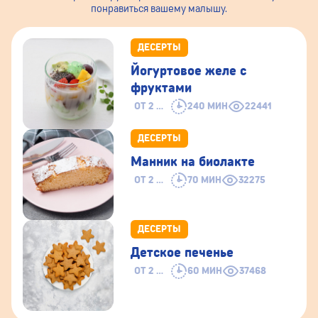
понравиться вашему малышу.
ДЕСЕРТЫ
Йогуртовое желе с
фруктами
ОТ 2 ЛЕТ
240 МИН
22441
ДЕСЕРТЫ
Манник на биолакте
ОТ 2 ЛЕТ
70 МИН
32275
ДЕСЕРТЫ
Детское печенье
ОТ 2 ЛЕТ
60 МИН
37468