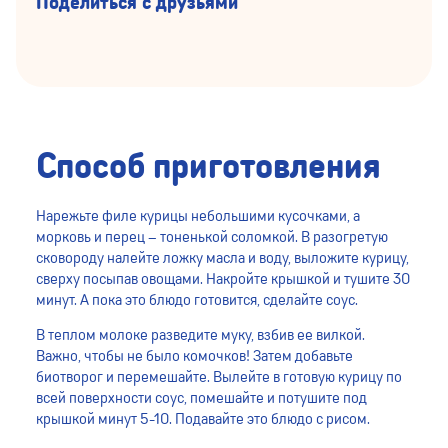
Поделиться с друзьями
Способ приготовления
Нарежьте филе курицы небольшими кусочками, а
морковь и перец – тоненькой соломкой. В разогретую
сковороду налейте ложку масла и воду, выложите курицу,
сверху посыпав овощами. Накройте крышкой и тушите 30
минут. А пока это блюдо готовится, сделайте соус.
В теплом молоке разведите муку, взбив ее вилкой.
Важно, чтобы не было комочков! Затем добавьте
биотворог и перемешайте. Вылейте в готовую курицу по
всей поверхности соус, помешайте и потушите под
крышкой минут 5-10. Подавайте это блюдо с рисом.