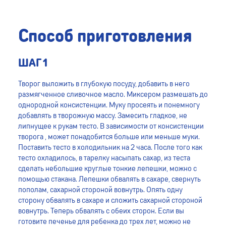
Способ приготовления
ШАГ 1
Творог выложить в глубокую посуду, добавить в него
размягченное сливочное масло. Миксером размешать до
однородной консистенции. Муку просеять и понемногу
добавлять в творожную массу. Замесить гладкое, не
липнущее к рукам тесто. В зависимости от консистенции
творога , может понадобится больше или меньше муки.
Поставить тесто в холодильник на 2 часа. После того как
тесто охладилось, в тарелку насыпать сахар, из теста
сделать небольшие круглые тонкие лепешки, можно с
помощью стакана. Лепешки обвалять в сахаре, свернуть
пополам, сахарной стороной вовнутрь. Опять одну
сторону обвалять в сахаре и сложить сахарной стороной
вовнутрь. Теперь обвалять с обеих сторон. Если вы
готовите печенье для ребенка до трех лет, можно не