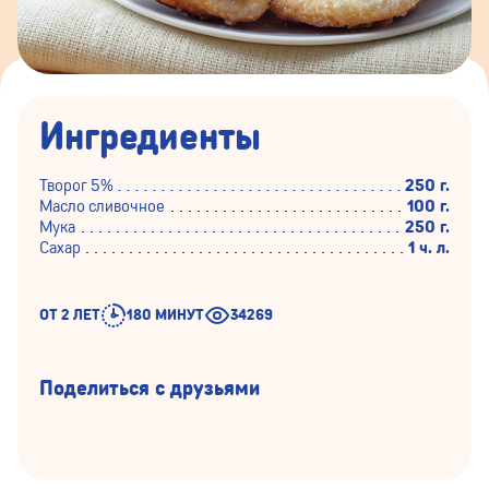
Ингредиенты
Творог 5%
250 г.
Масло сливочное
100 г.
Мука
250 г.
Сахар
1 ч. л.
ОТ 2 ЛЕТ
180 МИНУТ
34269
Поделиться с друзьями