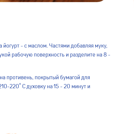
 йогурт - с маслом. Частями добавляя муку,
кой рабочую поверхность и разделите на 8 -
на противень, покрытый бумагой для
10-220˚ С духовку на 15 - 20 минут и