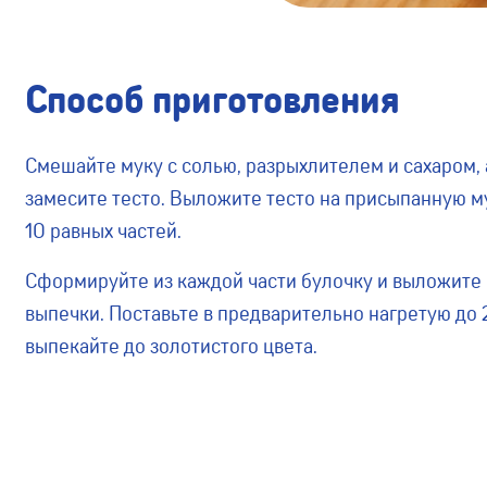
Способ приготовления
Смешайте муку с солью, разрыхлителем и сахаром, а
замесите тесто. Выложите тесто на присыпанную му
10 равных частей.
Сформируйте из каждой части булочку и выложите 
выпечки. Поставьте в предварительно нагретую до 2
выпекайте до золотистого цвета.