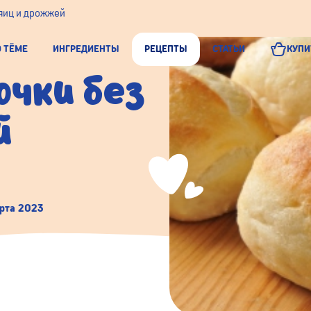
яиц и дрожжей
О ТЁМЕ
ИНГРЕДИЕНТЫ
РЕЦЕПТЫ
СТАТЬИ
КУПИ
чки без
й
рта 2023