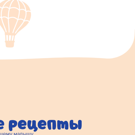
ые рецепты
ашему малышу.