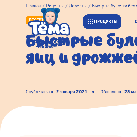
Главная
Рецепты
Десерты
Быстрые булочки без 
ДЕСЕРТЫ
ПРОДУКТЫ
Быстрые було
яиц и дрожже
Опубликовано:
2 января 2021
Обновлено:
23 ма