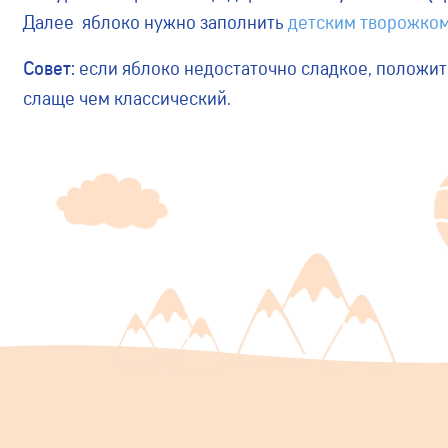
Далее яблоко нужно заполнить
детским творожко
Совет:
если яблоко недостаточно сладкое, положит
слаще чем классический.