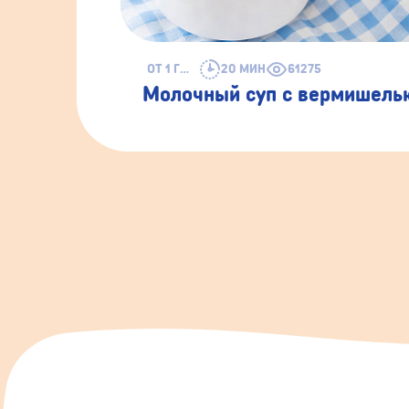
ОТ 1 ГОДА
20 МИН
61275
Молочный суп с вермишель