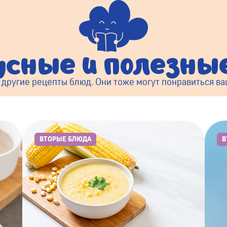
усные и полезн
 другие рецепты блюд. Они тоже могут понравиться в
ВТОРЫЕ БЛЮДА
В