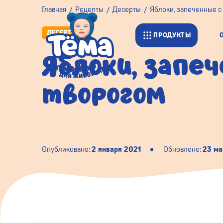
Главная
Рецепты
Десерты
Яблоки, запеченные с
ДЕСЕРТЫ
ПРОДУКТЫ
Яблоки, запе
творогом
Опубликовано:
2 января 2021
Обновлено:
23 ма