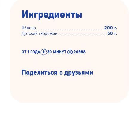
Ингредиенты
Яблоко
200 г.
Детский творожок
50 г.
ОТ 1 ГОДА
30 МИНУТ
26998
Поделиться с друзьями