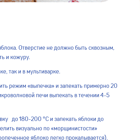
яблока. Отверстие не должно быть сквозным,
ть и кожуру.
е, так и в мультиварке.
вить режим «выпечка» и запекать примерно 20
микроволновой печи выпекать в течении 4-5
овку до 180-200 °С и запекать яблоки до
делить визуально по «морщинистости»
ропеченное яблоко легко прокалывается).