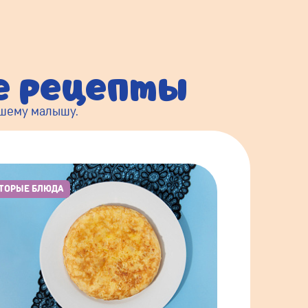
ые рецепты
ашему малышу.
ТОРЫЕ БЛЮДА