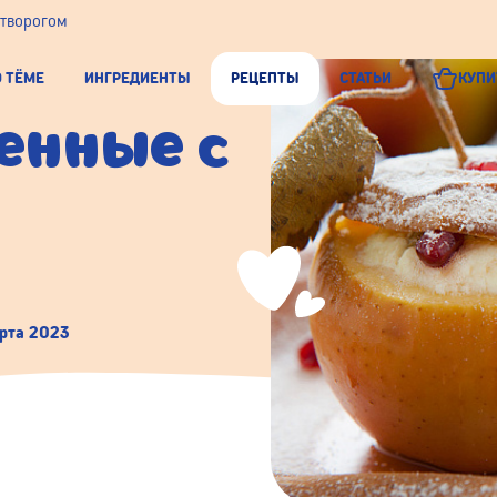
 творогом
О ТЁМЕ
ИНГРЕДИЕНТЫ
РЕЦЕПТЫ
СТАТЬИ
КУПИ
ченные с
рта 2023