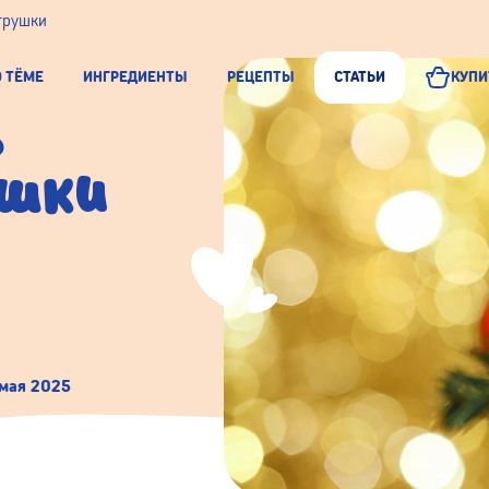
грушки
О ТЁМЕ
ИНГРЕДИЕНТЫ
РЕЦЕПТЫ
СТАТЬИ
КУПИ
ь
ушки
мая 2025