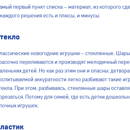
амый первый пункт списка – материал, из которого с
 каждого решения есть и плюсы, и минусы:
стекло
лассические новогодние игрушки – стеклянные. Шары 
расочно переливаются и производят мелодичный пере
аленьких детей. Но как раз этим они и опасны: детвор
оспитываемой аккуратности легко разбивают такие иг
текла. При этом, разбиваясь, стеклянные шары остав
орезаться. Потому для семей, где есть детки дошкольн
лочных игрушек.
пластик