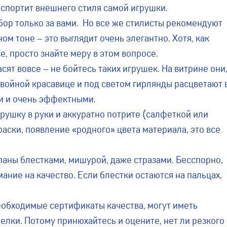
испортит внешнего стиля самой игрушки.
выбор только за вами. Но все же стилисты рекомендуют
м тоне – это выглядит очень элегантно. Хотя, как
е, просто знайте меру в этом вопросе.
ят вовсе – не бойтесь таких игрушек. На витрине они
 хвойной красавице и под светом гирлянды расцветают 
ми и очень эффектными.
рушку в руки и аккуратно потрите (салфеткой или
ски, появление «родного» цвета материала, это все
аны блестками, мишурой, даже стразами. Бесспорно,
мание на качество. Если блестки остаются на пальцах,
еобходимые сертификаты качества, могут иметь
елки. Потому принюхайтесь и оцените, нет ли резкого