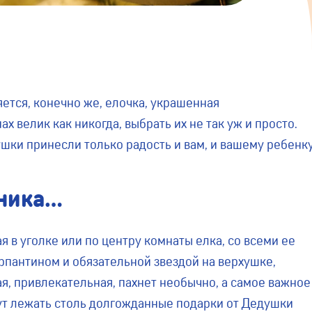
ется, конечно же, елочка, украшенная
х велик как никогда, выбрать их не так уж и просто.
шки принесли только радость и вам, и вашему ребенк
дника…
я в уголке или по центру комнаты елка, со всеми ее
пантином и обязательной звездой на верхушке,
ая, привлекательная, пахнет необычно, а самое важное
удут лежать столь долгожданные подарки от Дедушки