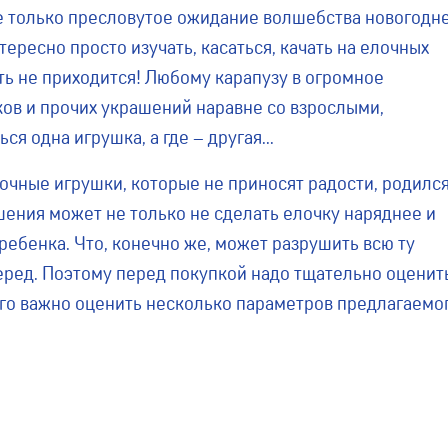
не только пресловутое ожидание волшебства новогодн
нтересно просто изучать, касаться, качать на елочных
ить не приходится! Любому карапузу в огромное
ов и прочих украшений наравне со взрослыми,
ься одна игрушка, а где – другая…
очные игрушки, которые не приносят радости, родилс
шения может не только не сделать елочку наряднее и
 ребенка. Что, конечно же, может разрушить всю ту
еред. Поэтому перед покупкой надо тщательно оценит
этого важно оценить несколько параметров предлагаемо