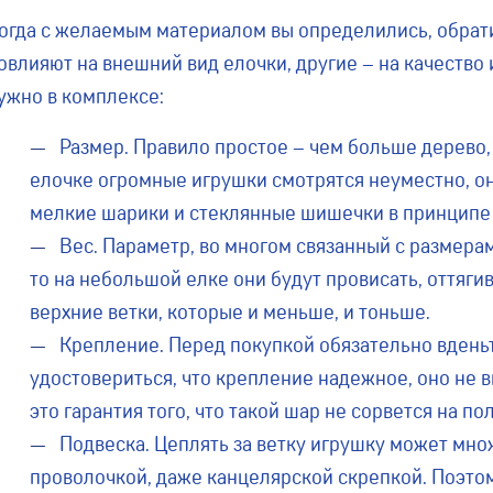
огда с желаемым материалом вы определились, обратит
овлияют на внешний вид елочки, другие – на качество
ужно в комплексе:
Размер. Правило простое – чем больше дерево, 
елочке огромные игрушки смотрятся неуместно, он
мелкие шарики и стеклянные шишечки в принципе
Вес. Параметр, во многом связанный с размера
то на небольшой елке они будут провисать, оттяги
верхние ветки, которые и меньше, и тоньше.
Крепление. Перед покупкой обязательно вденьте
удостовериться, что крепление надежное, оно не 
это гарантия того, что такой шар не сорвется на п
Подвеска. Цеплять за ветку игрушку может множ
проволочкой, даже канцелярской скрепкой. Поэто