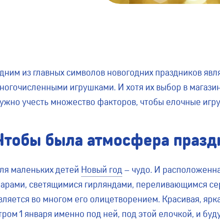
дним из главных символов новогодних праздников явля
ногочисленными игрушками. И хотя их выбор в магазина
ужно учесть множество факторов, чтобы елочные игру
Чтобы была атмосфера праз
ля маленьких детей
Новый год
– чудо. И расположенна
арами, светящимися гирляндами, переливающимся сер
вляется во многом его олицетворением. Красивая, ярк
тром 1 января именно под ней, под этой елочкой, и б