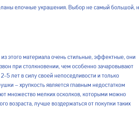
деланы елочные украшения. Выбор не самый большой, 
из этого материала очень стильные, эффектные, они
звон при столкновении, чем особенно зачаровывают
а 2-5 лет в силу своей непоседливости и только
рушки – хрупкость является главным недостатком
ляют множество мелких осколков, которыми можно
ого возраста, лучше воздержаться от покупки таких