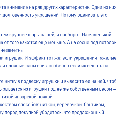
е внимание на ряд других характеристик. Одни из ни
 и долговечность украшений. Потому оценивать это
тем крупнее шары на ней, и наоборот. На маленькой
а от того кажется еще меньше. А на сосне под потоло
 незаметны.
ми игрушек. И эффект тот же: если украшения тяжелые
вая елочные лапы вниз, особенно если их вешать на
 нитку в подвеску игрушки и вывесите ее на ней, что
вырывается из игрушки под ее же собственным весом 
ол тихой январской ночкой…
еством способов: ниткой, веревочкой, бантиком,
му перед покупкой убедитесь, что предложенный