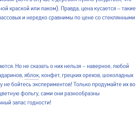
й краской или лаком). Правда, цена кусается – такие
ассовых и нередко сравнимы по цене со стеклянными
тся. Но не сказать о них нельзя – наверное, любой
андаринов,
яблок
, конфет, грецких орехов, шоколадных
у не бойтесь экспериментов! Только продумайте их во
оцветную фольгу, сами они разнообразны
чный запас годности!