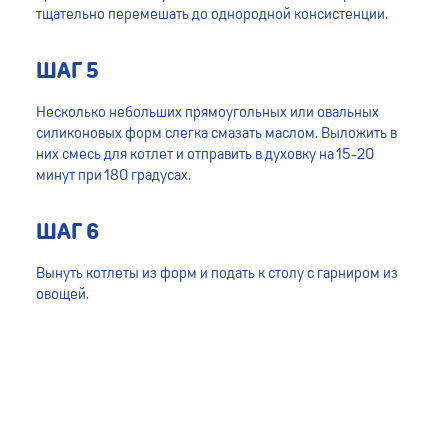
тщательно перемешать до однородной консистенции.
ШАГ 5
Несколько небольших прямоугольных или овальных
силиконовых форм слегка смазать маслом. Выложить в
них смесь для котлет и отправить в духовку на 15-20
минут при 180 градусах.
ШАГ 6
Вынуть котлеты из форм и подать к столу с гарниром из
овощей.