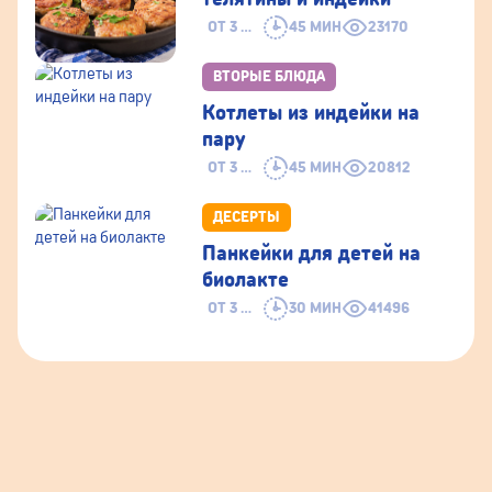
ОТ 3 ЛЕТ
45 МИН
23170
ВТОРЫЕ БЛЮДА
Котлеты из индейки на
пару
ОТ 3 ЛЕТ
45 МИН
20812
ДЕСЕРТЫ
Панкейки для детей на
биолакте
ОТ 3 ЛЕТ
30 МИН
41496