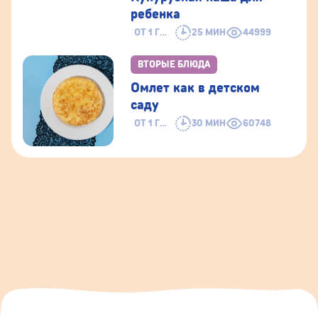
ребенка
ОТ 1 ГОДА
25 МИН
44999
ВТОРЫЕ БЛЮДА
Омлет как в детском
саду
ОТ 1 ГОДА
30 МИН
60748