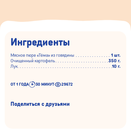
Ингредиенты
Мясное пюре «Тёма» из говядины
1 шт.
Очищенный картофель
350 г.
Лук
10 г.
ОТ 1 ГОДА
30 МИНУТ
29672
Поделиться с друзьями