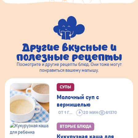
Другие вкусные и
полезные рецепты
Посмотрите и другие рецепты блюд. Они тоже могут
понравиться вашему малышу.
СУПЫ
Молочный суп с
вермишелью
ОТ 1 ГОДА
20 МИН
61370
ВТОРЫЕ БЛЮДА
Кукурузная каша для