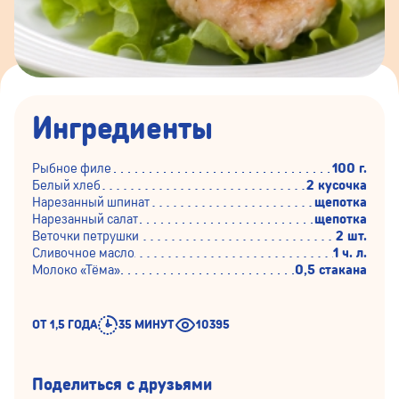
Ингредиенты
Рыбное филе
100 г.
Белый хлеб
2 кусочка
Нарезанный шпинат
щепотка
Нарезанный салат
щепотка
Веточки петрушки
2 шт.
Сливочное масло
1 ч. л.
Молоко «Тёма»
0,5 стакана
ОТ 1,5 ГОДА
35 МИНУТ
10395
Поделиться с друзьями