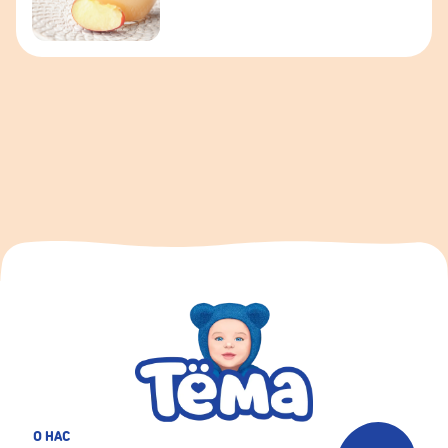
О НАС