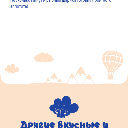
Несколько минут и рыбные шарики готовы! Приятного
аппетита!
Другие вкусные и