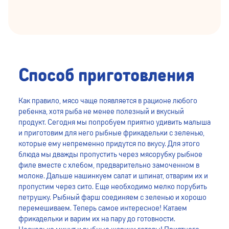
Способ приготовления
Как правило, мясо чаще появляется в рационе любого
ребенка, хотя рыба не менее полезный и вкусный
продукт. Сегодня мы попробуем приятно удивить малыша
и приготовим для него рыбные фрикадельки с зеленью,
которые ему непременно придутся по вкусу. Для этого
блюда мы дважды пропустить через мясорубку рыбное
филе вместе с хлебом, предварительно замоченном в
молоке. Дальше нашинкуем салат и шпинат, отварим их и
пропустим через сито. Еще необходимо мелко порубить
петрушку. Рыбный фарш соединяем с зеленью и хорошо
перемешиваем. Теперь самое интересное! Катаем
фрикадельки и варим их на пару до готовности.