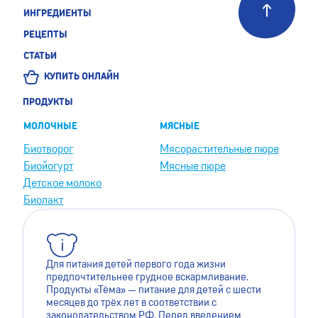
ИНГРЕДИЕНТЫ
РЕЦЕПТЫ
СТАТЬИ
КУПИТЬ ОНЛАЙН
ПРОДУКТЫ
МОЛОЧНЫЕ
МЯСНЫЕ
Биотворог
Мясорастительные пюре
Биойогурт
Мясные пюре
Детское молоко
Биолакт
Для питания детей первого года жизни
предпочтительнее грудное вскармливание.
Продукты «Тёма» — питание для детей с шести
месяцев до трёх лет в соответствии с
законодательством РФ. Перед введением