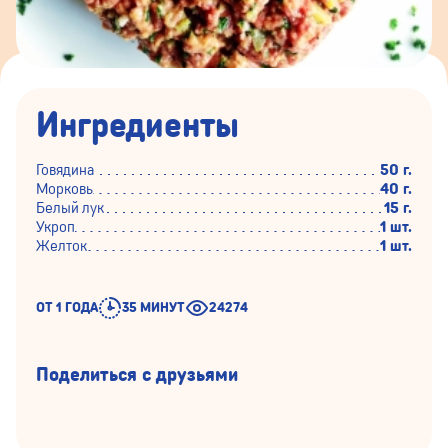
Ингредиенты
Говядина
50 г.
Морковь
40 г.
Белый лук
15 г.
Укроп
1 шт.
Желток
1 шт.
ОТ 1 ГОДА
35 МИНУТ
24274
Поделиться с друзьями