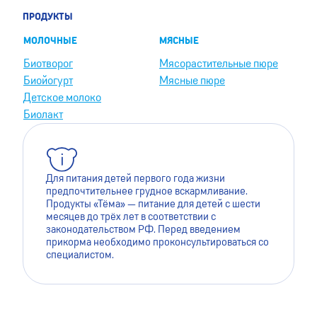
ПРОДУКТЫ
МОЛОЧНЫЕ
МЯСНЫЕ
Биотворог
Мясорастительные пюре
Биойогурт
Мясные пюре
Детское молоко
Биолакт
Для питания детей первого года жизни
предпочтительнее грудное вскармливание.
Продукты «Тёма» — питание для детей с шести
месяцев до трёх лет в соответствии с
законодательством РФ. Перед введением
прикорма необходимо проконсультироваться со
специалистом.
Для лучшей работы сайта мы используем файлы cookie.