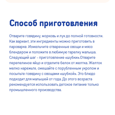
Способ приготовления
Отварите говядину, морковь и лук до полной готовности.
Как вариант, эти ингредиенты можно приготовить в
пароварке. Измельчите отваренные овощи и мясо
блендером и положите в любимую тарелку малыша.
Следующий шаг - приготовление «шубки».Отварите
перепелиное яйцо и отделите белок от желтка. Желток
мелко нарежьте, смешайте с порубленным укропом и
посыпьте говядину с овощами «шубкой». Это блюдо
подходит для малышей от года. До этого возраста
рекомендуется использовать детское питание только
промышленного производства.