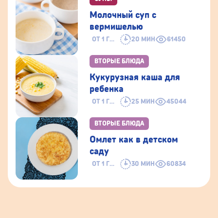
Молочный суп с
вермишелью
ОТ 1 ГОДА
20 МИН
61450
ВТОРЫЕ БЛЮДА
Кукурузная каша для
ребенка
ОТ 1 ГОДА
25 МИН
45044
ВТОРЫЕ БЛЮДА
Омлет как в детском
саду
ОТ 1 ГОДА
30 МИН
60834