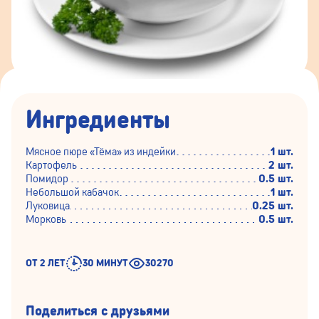
Ингредиенты
Мясное пюре «Тёма» из индейки
1 шт.
Картофель
2 шт.
Помидор
0.5 шт.
Небольшой кабачок
1 шт.
Луковица
0.25 шт.
Морковь
0.5 шт.
ОТ 2 ЛЕТ
30 МИНУТ
30270
Поделиться с друзьями