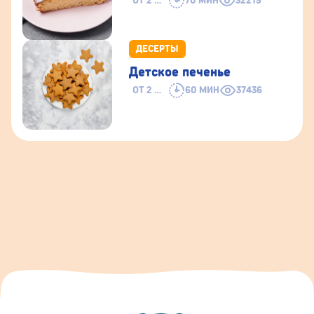
ОТ 2 ЛЕТ
70 МИН
32215
ДЕСЕРТЫ
Детское печенье
ОТ 2 ЛЕТ
60 МИН
37436