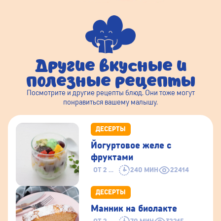
Другие вкусные и
полезные рецепты
Посмотрите и другие рецепты блюд. Они тоже могут
понравиться вашему малышу.
ДЕСЕРТЫ
Йогуртовое желе с
фруктами
ОТ 2 ЛЕТ
240 МИН
22414
ДЕСЕРТЫ
Манник на биолакте