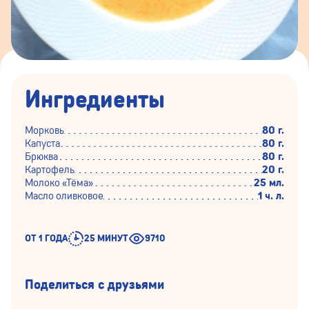
Ингредиенты
Морковь
80 г.
Капуста
80 г.
Брюква
80 г.
Картофель
20 г.
Молоко «Тёма»
25 мл.
Масло оливковое
1 ч. л.
ОТ 1 ГОДА
25 МИНУТ
9710
Поделиться с друзьями