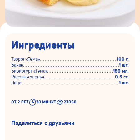
Ингредиенты
Творог «Тёма»
100 г.
Банан
1 шт.
Биойогурт «Тема»
150 мл.
Рисовые хлопья
0.5 ст.
Яйцо
1 шт.
ОТ 2 ЛЕТ
30 МИНУТ
27050
Поделиться с друзьями