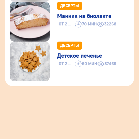
ДЕСЕРТЫ
Манник на биолакте
ОТ 2 ЛЕТ
70 МИН
32268
ДЕСЕРТЫ
Детское печенье
ОТ 2 ЛЕТ
60 МИН
37465