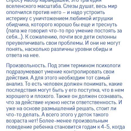
вселенского масштаба. Слезы душат, весь мир
ополчился против него – и надо устроить
истерику с уничтожением любимой игрушки
обидчика, которого хорошо бы еще и треснуть
(папа же говорил что-то про умение постоять за
себя…). К сожалению, почти все дети склонны
преувеличивать свои проблемы. И они не могут
понять, насколько различны уровни обиды и
ответа на нее.
Произвольность. Под этим термином психологи
подразумевают умение контролировать свои
действия. А для этого необходим тот самый
анализ. То есть человек должен понимать, какие
последствия могут быть у его поступка, что в нем
хорошего и плохого. Также он должен сознавать,
что за действие нужно нести ответственность. И
уже на основе размышлений решать, стоит ли
что-то делать. А всего этого у деток такого
возраста нет! Более-менее произвольным
поведение ребенка становится годам к 4-5, когда