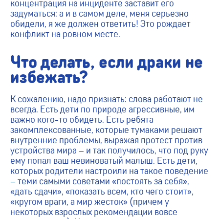
концентрация на инциденте заставит его
задуматься: а и в самом деле, меня серьезно
обидели, я же должен ответить! Это рождает
конфликт на ровном месте.
Что делать, если драки не
избежать?
К сожалению, надо признать: слова работают не
всегда. Есть дети по природе агрессивные, им
важно кого-то обидеть. Есть ребята
закомплексованные, которые тумаками решают
внутренние проблемы, выражая протест против
устройства мира – и так получилось, что под руку
ему попал ваш невиноватый малыш. Есть дети,
которых родители настроили на такое поведение
– теми самыми советами «постоять за себя»,
«дать сдачи», «показать всем, кто чего стоит»,
«кругом враги, а мир жесток» (причем у
некоторых взрослых рекомендации вовсе