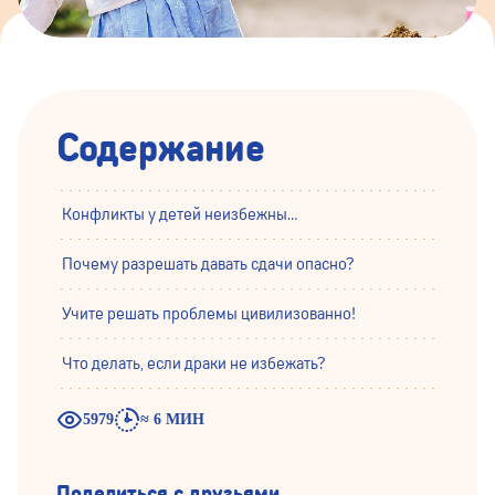
Содержание
Конфликты у детей неизбежны…
Почему разрешать давать сдачи опасно?
Учите решать проблемы цивилизованно!
Что делать, если драки не избежать?
5979
≈ 6 МИН
Поделиться с друзьями