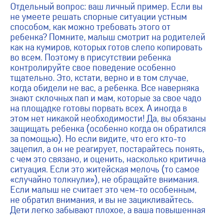
Отдельный вопрос: ваш личный пример. Если вы
не умеете решать спорные ситуации устным
способом, как можно требовать этого от
ребенка? Помните, малыш смотрит на родителей
как на кумиров, которых готов слепо копировать
во всем. Поэтому в присутствии ребенка
контролируйте свое поведение особенно
тщательно. Это, кстати, верно и в том случае,
когда обидели не вас, а ребенка. Все наверняка
знают склочных пап и мам, которые за свое чадо
на площадке готовы порвать всех. А иногда в
этом нет никакой необходимости! Да, вы обязаны
защищать ребенка (особенно когда он обратился
за помощью). Но если видите, что его кто-то
зацепил, а он не реагирует, постарайтесь понять,
с чем это связано, и оценить, насколько критична
ситуация. Если это житейская мелочь (то самое
«случайно толкнули»), не обращайте внимания.
Если малыш не считает это чем-то особенным,
не обратил внимания, и вы не зацикливайтесь.
Дети легко забывают плохое, а ваша повышенная