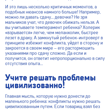
И это лишь несколько критичных моментов, а
подобных нюансов намного больше! Например,
можно ли давать сдачу… девочке? Не зря
мальчиков учат, что девочек обижать нельзя. А
вы учитываете темперамент ребенка? Холерик
«взрывается» легче, чем меланхолик, быстрее
лезет в драку. А замкнутый ребенок-интроверт в
принципе избежит конфликта, уйдет в сторону и
закроется в своем мире – его растормошить
указаниями про сдачу сложно. Да если и
получится, он ответит непропорционально в силу
отсутствия опыта...
Учите решать проблемы
цивилизованно!
Главная мысль, которую нужно донести до
маленького ребенка: конфликты нужно решать
цивилизованным путем. Если товарищ взял без