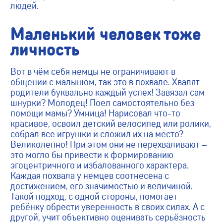
людей.
Маленький человек тоже
личность
Вот в чём себя немцы не ограничивают в
общении с малышом, так это в похвале. Хвалят
родители буквально каждый успех! Завязал сам
шнурки? Молодец! Поел самостоятельно без
помощи мамы? Умница! Нарисовал что-то
красивое, освоил детский велосипед или ролики,
собрал все игрушки и сложил их на место?
Великолепно! При этом они не перехваливают –
это могло бы привести к формированию
эгоцентричного и избалованного характера.
Каждая похвала у немцев соотнесена с
достижением, его значимостью и величиной.
Такой подход, с одной стороны, помогает
ребёнку обрести уверенность в своих силах. А с
другой, учит объективно оценивать серьёзность