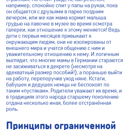
например, спокойно спит у папы на руках, пока
он общается с друзьями в парке поздним
вечером, или же как мама кормит малыша
грудью на лавочке в музее во время осмотра
галереи, как отношение к этому меняется! Ведь
дети с первых месяцев привыкают к
окружающим людям, они не изолированы от
внешнего мира и учатся общению с ним и
уважительному отношению к нему. И логичным
выглядит, что многие мамы в Германии стараются
не засиживаться в декрете (несмотря на
адекватный размер пособий!), а пораньше выйти
на работу, перепоручив уход няне. Кстати,
бабушек и дедушек немцы не беспокоят по
таким «пустякам». Родители уважают их время, и
в традициях этого народа старшему поколению
отдана несколько иная, более отстранённая
роль.
Принципы ограниченной