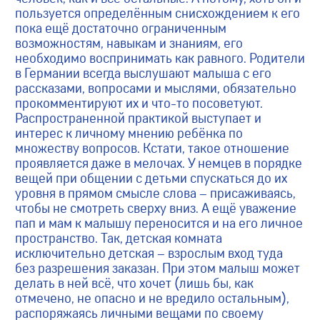
пользуется определённым снисхождением к его
пока ещё достаточно ограниченным
возможностям, навыкам и знаниям, его
необходимо воспринимать как равного. Родители
в Германии всегда выслушают малыша с его
рассказами, вопросами и мыслями, обязательно
прокомментируют их и что-то посоветуют.
Распространенной практикой выступает и
интерес к личному мнению ребёнка по
множеству вопросов. Кстати, такое отношение
проявляется даже в мелочах. У немцев в порядке
вещей при общении с детьми спускаться до их
уровня в прямом смысле слова – присаживаясь,
чтобы не смотреть сверху вниз. А ещё уважение
пап и мам к малышу переносится и на его личное
пространство. Так, детская комната
исключительно детская – взрослым вход туда
без разрешения заказан. При этом малыш может
делать в ней всё, что хочет (лишь бы, как
отмечено, не опасно и не вредило остальным),
распоряжаясь личными вещами по своему