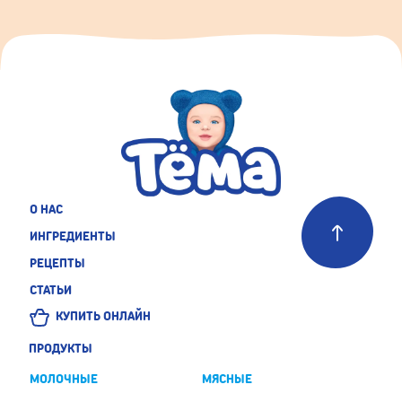
О НАС
ИНГРЕДИЕНТЫ
РЕЦЕПТЫ
СТАТЬИ
КУПИТЬ ОНЛАЙН
ПРОДУКТЫ
МОЛОЧНЫЕ
МЯСНЫЕ