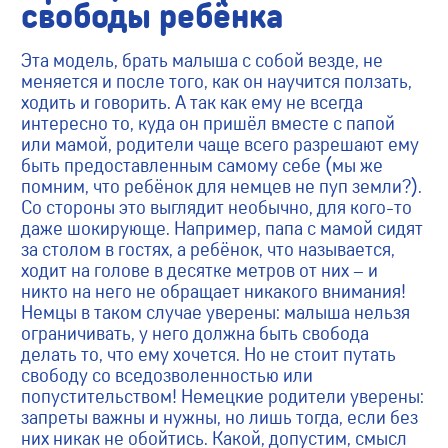
свободы ребёнка
Эта модель, брать малыша с собой везде, не
меняется и после того, как он научится ползать,
ходить и говорить. А так как ему не всегда
интересно то, куда он пришёл вместе с папой
или мамой, родители чаще всего разрешают ему
быть предоставленным самому себе (мы же
помним, что ребёнок для немцев не пуп земли?).
Со стороны это выглядит необычно, для кого-то
даже шокирующе. Например, папа с мамой сидят
за столом в гостях, а ребёнок, что называется,
ходит на голове в десятке метров от них – и
никто на него не обращает никакого внимания!
Немцы в таком случае уверены: малыша нельзя
ограничивать, у него должна быть свобода
делать то, что ему хочется. Но не стоит путать
свободу со вседозволенностью или
попустительством! Немецкие родители уверены:
запреты важны и нужны, но лишь тогда, если без
них никак не обойтись. Какой, допустим, смысл