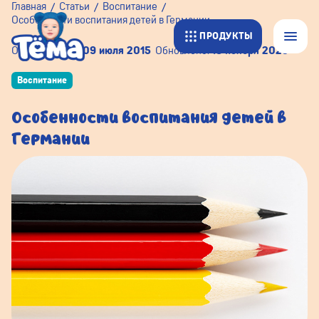
Главная
Статьи
Воспитание
Особенности воспитания детей в Германии
ПРОДУКТЫ
Опубликовано:
09 июля 2015
Обновлено:
18 ноября 2025
Воспитание
Особенности воспитания детей в
Германии