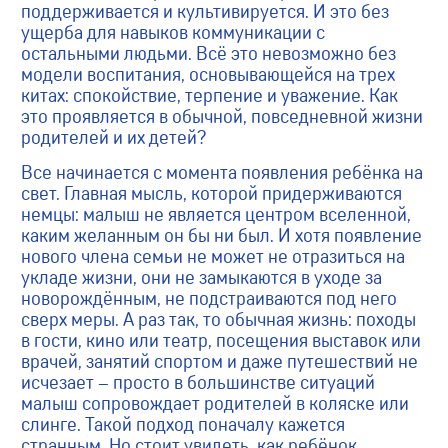
поддерживается и культивируется. И это без
ущерба для навыков коммуникации с
остальными людьми. Всё это невозможно без
модели воспитания, основывающейся на трех
китах: спокойствие, терпение и уважение. Как
это проявляется в обычной, повседневной жизни
родителей и их детей?
Все начинается с момента появления ребёнка на
свет. Главная мысль, которой придерживаются
немцы: малыш не является центром вселенной,
каким желанным он бы ни был. И хотя появление
нового члена семьи не может не отразиться на
укладе жизни, они не замыкаются в уходе за
новорождённым, не подстраиваются под него
сверх меры. А раз так, то обычная жизнь: походы
в гости, кино или театр, посещения выставок или
врачей, занятий спортом и даже путешествий не
исчезает – просто в большинстве ситуаций
малыш сопровождает родителей в коляске или
слинге. Такой подход поначалу кажется
странным. Но стоит увидеть, как ребёнок,