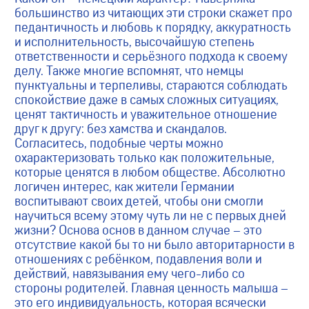
большинство из читающих эти строки скажет про
педантичность и любовь к порядку, аккуратность
и исполнительность, высочайшую степень
ответственности и серьёзного подхода к своему
делу. Также многие вспомнят, что немцы
пунктуальны и терпеливы, стараются соблюдать
спокойствие даже в самых сложных ситуациях,
ценят тактичность и уважительное отношение
друг к другу: без хамства и скандалов.
Согласитесь, подобные черты можно
охарактеризовать только как положительные,
которые ценятся в любом обществе. Абсолютно
логичен интерес, как жители Германии
воспитывают своих детей, чтобы они смогли
научиться всему этому чуть ли не с первых дней
жизни? Основа основ в данном случае – это
отсутствие какой бы то ни было авторитарности в
отношениях с ребёнком, подавления воли и
действий, навязывания ему чего-либо со
стороны родителей. Главная ценность малыша –
это его индивидуальность, которая всячески