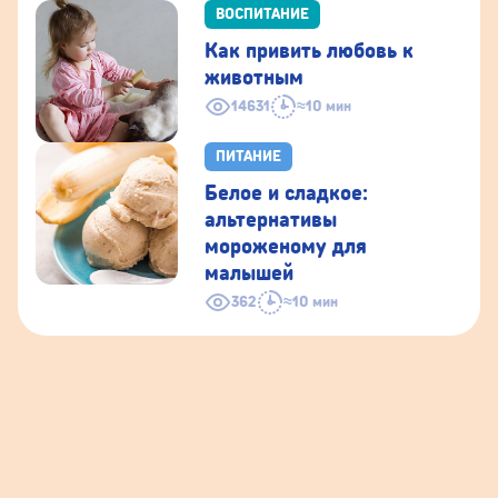
ВОСПИТАНИЕ
Как привить любовь к
животным
14631
≈10 мин
ПИТАНИЕ
Белое и сладкое:
альтернативы
мороженому для
малышей
362
≈10 мин