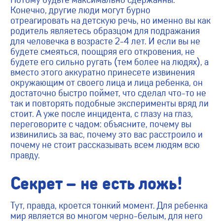
Конечно, другие люди могут бурно
отреагировать на детскую речь, но именно вы как
родитель являетесь образцом для подражания
для человечка в возрасте 2-4 лет. И если вы не
будете смеяться, поощряя его откровения, не
будете его сильно ругать (тем более на людях), а
вместо этого аккуратно принесете извинения
окружающим от своего лица и лица ребенка, он
достаточно быстро поймет, что сделал что-то не
так и повторять подобные эксперименты вряд ли
стоит. А уже после инцидента, с глазу на глаз,
переговорите с чадом: объясните, почему вы
извинились за вас, почему это вас расстроило и
почему не стоит рассказывать всем людям всю
правду.
Секрет – не есть ложь!
Тут, правда, кроется тонкий момент. Для ребенка
мир является во многом черно-белым, для него