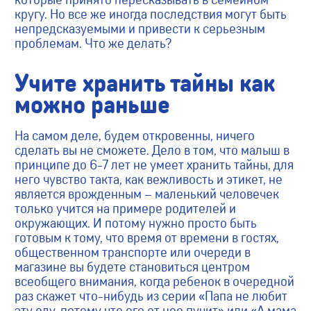
кругу. Но все же иногда последствия могут быть
непредсказуемыми и привести к серьезным
проблемам. Что же делать?
Учите хранить тайны как
можно раньше
На самом деле, будем откровенны, ничего
сделать вы не сможете. Дело в том, что малыш в
принципе до 6-7 лет не умеет хранить тайны, для
него чувство такта, как вежливость и этикет, не
является врожденным – маленький человечек
только учится на примере родителей и
окружающих. И потому нужно просто быть
готовым к тому, что время от времени в гостях,
общественном транспорте или очереди в
магазине вы будете становиться центром
всеобщего внимания, когда ребенок в очередной
раз скажет что-нибудь из серии «Папа не любит
эту еду, потому что его от нее пучит» или «А мама