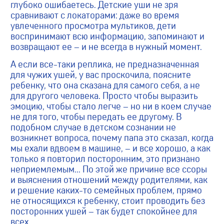
глубоко ошибаетесь. Детские уши не зря
сравнивают с локаторами: даже во время
увлеченного просмотра мультиков, дети
воспринимают всю информацию, запоминают и
возвращают ее – и не всегда в нужный момент.
А если все-таки реплика, не предназначенная
для чужих ушей, у вас проскочила, поясните
ребенку, что она сказана для самого себя, а не
для другого человека. Просто чтобы выразить
эмоцию, чтобы стало легче – но ни в коем случае
не для того, чтобы передать ее другому. В
подобном случае в детском сознании не
возникнет вопроса, почему папа это сказал, когда
мы ехали вдвоем в машине, – и все хорошо, а как
только я повторил посторонним, это признано
неприемлемым… По этой же причине все ссоры
и выяснения отношений между родителями, как
и решение каких-то семейных проблем, прямо
не относящихся к ребенку, стоит проводить без
посторонних ушей – так будет спокойнее для
всех.