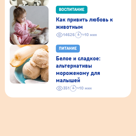
ВОСПИТАНИЕ
Как привить любовь к
животным
14626
≈10 мин
ПИТАНИЕ
Белое и сладкое:
альтернативы
мороженому для
малышей
351
≈10 мин