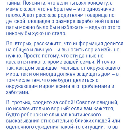
тайны. Поясните, что если ты взял конфету, а
маме сказал, что не брал ее – это однозначно
плохо. А вот рассказа родителям товарища по
детской площадке о размере заработной платы
папы можно было бы и избежать – ведь от этого
никому бы хуже не стало.
Во-вторых, расскажите, что информация делится
на общую и личную – и выносить сор из избы не
нужно. Просто потому, что эти данные не
касаются никого, кроме вашей семьи. И точно
так, как дом защищает малыша от окружающего
мира, так и он иногда должен защищать дом – в
том числе тем, что не будет делиться с
окружающим миром всеми его проблемами и
заботами.
В-третьих, следите за собой! Совет очевидный,
но исключительно верный: если вам кажется,
будто ребенок не слышал критического
высказывания относительно близких людей или
оценочного суждения какой-то ситуации, то вы