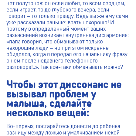
нет полутонов: он если любит, то всем сердцем,
если играет, то до глубокого вечера, если
говорит – то только правду. Ведь вы же ему сами
уже рассказали раньше: врать нехорошо! И
поэтому в определенный момент ваших
разъяснений возникает внутренняя дисгармония:
«папа говорил, что обманывают только
нехорошие люди – но при этом искренне
обиделся, когда я передал его начальнику фразу
о нем после недавнего телефонного
разговора!..». Так все-таки обманывать можно?
Чтобы этот диссонанс не
вызывал проблем у
малыша, сделайте
несколько вещей:
Во-первых, постарайтесь донести до ребенка
разницу между ложью и умалчиванием некой