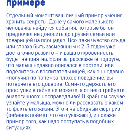
примере
Отдельный момент: ваш личный пример умения
хранить секреты. Даже у самого маленького
человечка найдутся события, которые бы он
предпочел не доносить до друзей семьи или
товарищей на площадке. Все-таки чувство стыда
или страха быть засмеянным к 2-3 годам уже
достаточно развито – и ваша откровенность
будет неприятна. Если вы расскажете подруге,
что малыш недавно описался в постели, или
поделитесь с воспитательницей, как он недавно
«получил по попе» за плохое поведение, вы
потеряете его доверие. Сами-то держать его
проступки в тайне не можете, а от него требуете
аналогичного: несправедливо! В крайнем случае
узнайте у малыша, можно ли рассказать о каком-
то факте его жизни. Это и не обидный сюрприз
(ребенок поймет, что его уважают), и покажет
пример того, как надо поступать в подобных
ситуациях.