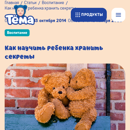
Главная
Статьи
Воспитание
Как научить ребенка хранить секреты
ПРОДУКТЫ
Опубликовано:
13 октября 2014
Обновлено:
18 ноября 2025
Воспитание
Как научить ребенка хранить
секреты