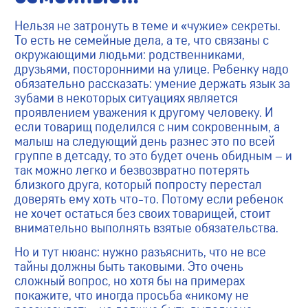
Нельзя не затронуть в теме и «чужие» секреты.
То есть не семейные дела, а те, что связаны с
окружающими людьми: родственниками,
друзьями, посторонними на улице. Ребенку надо
обязательно рассказать: умение держать язык за
зубами в некоторых ситуациях является
проявлением уважения к другому человеку. И
если товарищ поделился с ним сокровенным, а
малыш на следующий день разнес это по всей
группе в детсаду, то это будет очень обидным – и
так можно легко и безвозвратно потерять
близкого друга, который попросту перестал
доверять ему хоть что-то. Потому если ребенок
не хочет остаться без своих товарищей, стоит
внимательно выполнять взятые обязательства.
Но и тут нюанс: нужно разъяснить, что не все
тайны должны быть таковыми. Это очень
сложный вопрос, но хотя бы на примерах
покажите, что иногда просьба «никому не