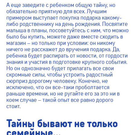
А еще заведите с ребенком общую тайну, но
обязательно приятную для всех. Лучшим
примером выступает покупка подарка какому-
либо родственнику на день рождения. Посвятите
малыша в планы, посоветуйтесь с ним, что можно
было бы купить, можете даже вместе сходить в
магазин – но только при условии: он никому
ничего не расскажет до вручения подарка. Да,
ребенка будет распирать от новости, от гордости
знания и участия в подготовке крупного события.
Но он однозначно будет прилагать все свои
скромные силы, чтобы устроить радостный
сюрприз дорогому человеку. Конечно, не
исключено, что он все-таки проболтается
раньше времени, но не ругайте его за это ни в
коем случае – такой опыт все равно дорого
стоит.
Тайны бывают не только
семейные…