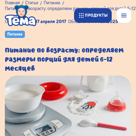
Главная
Статьи
Питание
Питание по возрасту: определяем размеры порций для детей 6-1
ПРОДУКТЫ
Опубликовано:
17 апреля 2017
Обновлено:
14 мая 2025
Питание
Питание по возрасту: определяем
размеры порций для детей 6-12
месяцев