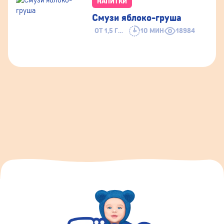
НАПИТКИ
Смузи яблоко-груша
ОТ 1,5 ГОДА
10 МИН
18984