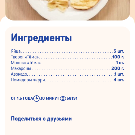
Ингредиенты
Яйца
3 шт.
Творог «Тёма»
100 г.
Молоко «Тёма»
1 ст.
Макароны
200 г.
Авокадо
1 шт.
Помидоры черри
4 шт.
ОТ 1,5 ГОДА
30 МИНУТ
58191
Поделиться с друзьями