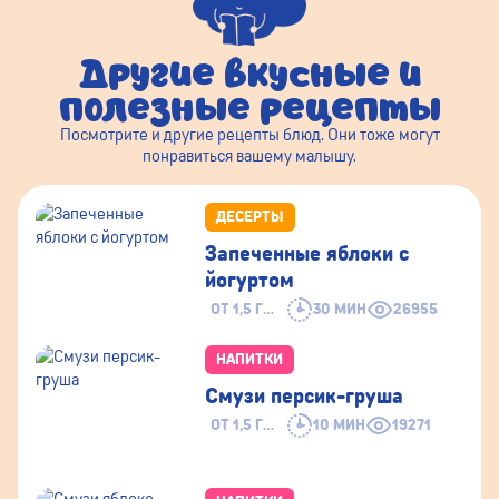
Другие вкусные и
полезные рецепты
Посмотрите и другие рецепты блюд. Они тоже могут
понравиться вашему малышу.
ДЕСЕРТЫ
Запеченные яблоки с
йогуртом
ОТ 1,5 ГОДА
30 МИН
26955
НАПИТКИ
Смузи персик-груша
ОТ 1,5 ГОДА
10 МИН
19271