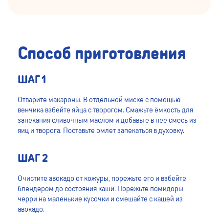
Способ приготовления
ШАГ 1
Отварите макароны. В отдельной миске с помощью
венчика взбейте яйца с творогом. Смажьте ёмкость для
запекания сливочным маслом и добавьте в неё смесь из
яиц и творога. Поставьте омлет запекаться в духовку.
ШАГ 2
Очистите авокадо от кожуры, порежьте его и взбейте
блендером до состояния каши. Порежьте помидоры
черри на маленькие кусочки и смешайте с кашей из
авокадо.