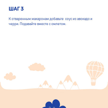
ШАГ 3
К отваренным макаронам добавьте соус из авокадо и
черри. Подавайте вместе с омлетом.