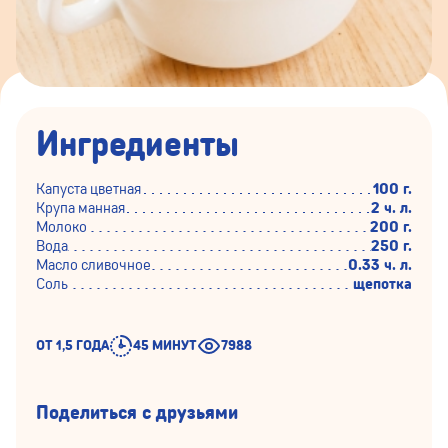
Ингредиенты
Капуста цветная
100 г.
Крупа манная
2 ч. л.
Молоко
200 г.
Вода
250 г.
Масло сливочное
0.33 ч. л.
Соль
щепотка
ОТ 1,5 ГОДА
45 МИНУТ
7988
Поделиться с друзьями