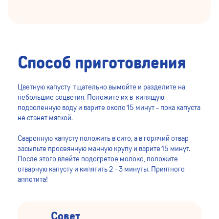
Способ приготовления
Цветную капусту тщательно вымойте и разделите на
небольшие соцветия. Положите их в кипящую
подсоленную воду и варите около 15 минут - пока капуста
не станет мягкой.
Сваренную капусту положить в сито, а в горячий отвар
засыпьте просеянную манную крупу и варите 15 минут.
После этого влейте подогретое молоко, положите
отварную капусту и кипятить 2 - 3 минуты. Приятного
аппетита!
Совет