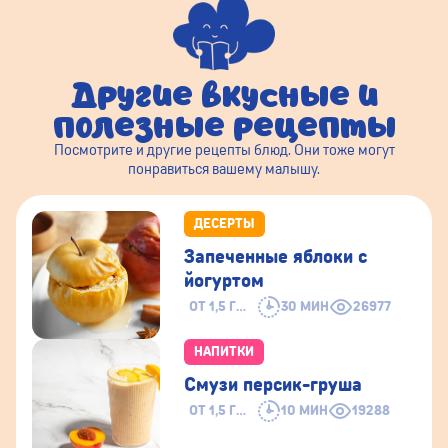
Другие вкусные и
полезные рецепты
Посмотрите и другие рецепты блюд. Они тоже могут
понравиться вашему малышу.
ДЕСЕРТЫ
Запеченные яблоки с
йогуртом
ОТ 1,5 ГОДА
30 МИН
26977
НАПИТКИ
Смузи персик-груша
ОТ 1,5 ГОДА
10 МИН
19288