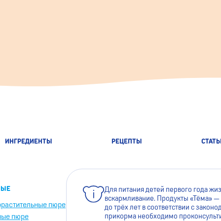
ИНГРЕДИЕНТЫ
РЕЦЕПТЫ
СТАТЬ
НЫЕ
Для питания детей первого года жи
вскармливание. Продукты «Тёма» — 
растительные пюре
до трёх лет в соответствии с зако
ые пюре
прикорма необходимо проконсульти