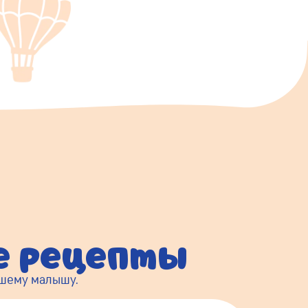
ые рецепты
ашему малышу.