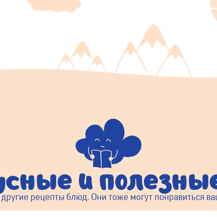
усные и полезн
 другие рецепты блюд. Они тоже могут понравиться в