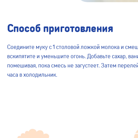
Способ приготовления
Соедините муку с 1 столовой ложкой молока и сме
вскипятите и уменьшите огонь. Добавьте сахар, ва
помешивая, пока смесь не загустеет. Затем переле
часа в холодильник.