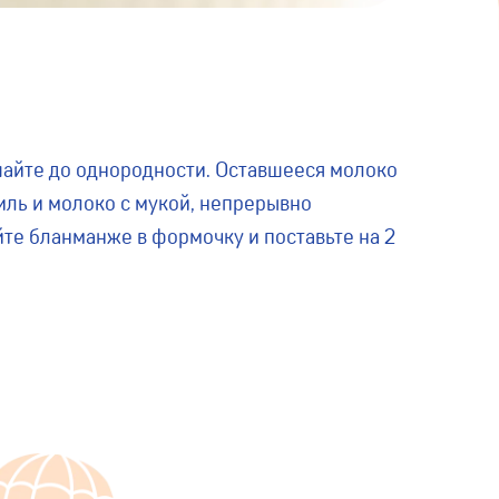
шайте до однородности. Оставшееся молоко
ниль и молоко с мукой, непрерывно
йте бланманже в формочку и поставьте на 2