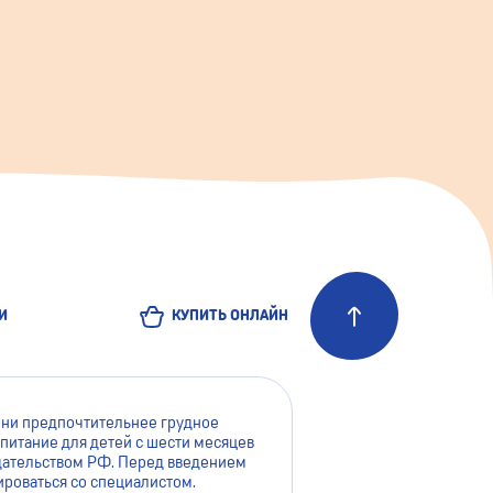
И
КУПИТЬ ОНЛАЙН
зни предпочтительнее грудное
питание для детей с шести месяцев
нодательством РФ. Перед введением
роваться со специалистом.