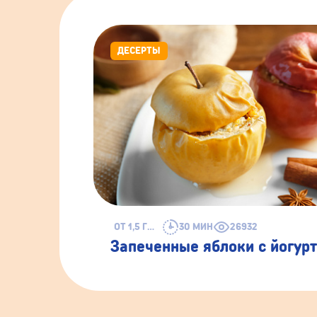
ДЕСЕРТЫ
ОТ 1,5 ГОДА
30 МИН
26932
Запеченные яблоки с йогур