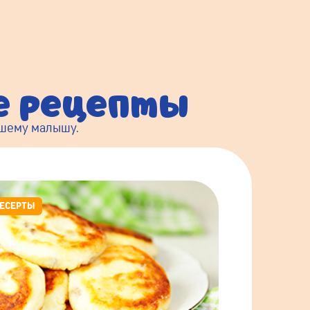
ые рецепты
ашему малышу.
ЕСЕРТЫ