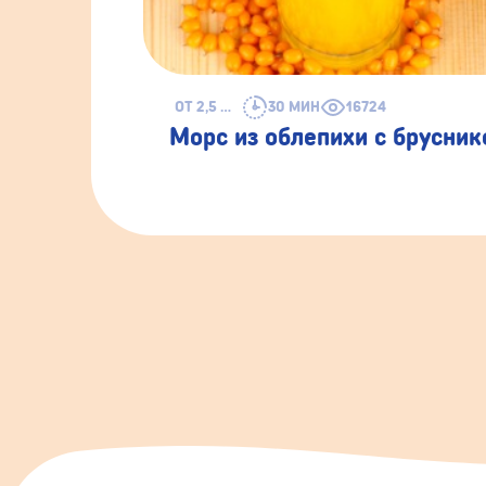
ОТ 2,5 ЛЕТ
30 МИН
16724
Морс из облепихи с брусник