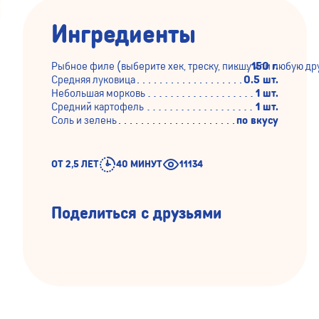
Ингредиенты
Рыбное филе (выберите хек, треску, пикшу или любую др
150 г.
Средняя луковица
0.5 шт.
Небольшая морковь
1 шт.
Средний картофель
1 шт.
Соль и зелень
по вкусу
ОТ 2,5 ЛЕТ
40 МИНУТ
11134
Поделиться с друзьями