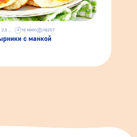
ОТ 2,5 ЛЕТ
15 МИН
18207
ырники с манкой