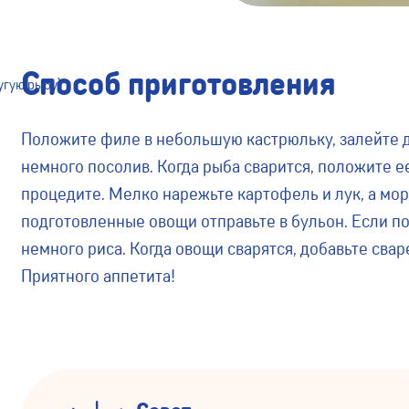
Способ приготовления
угую рыбу)
Положите филе в небольшую кастрюльку, залейте дв
немного посолив. Когда рыба сварится, положите е
процедите. Мелко нарежьте картофель и лук, а мор
подготовленные овощи отправьте в бульон. Если по
немного риса. Когда овощи сварятся, добавьте сва
Приятного аппетита!