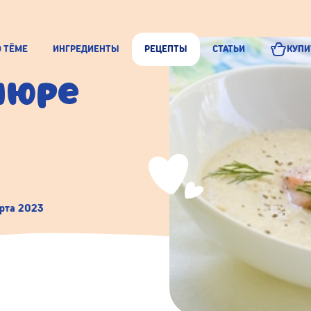
О ТЁМЕ
ИНГРЕДИЕНТЫ
РЕЦЕПТЫ
СТАТЬИ
КУПИ
пюре
рта 2023