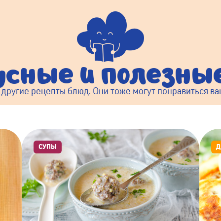
усные и полезн
 другие рецепты блюд. Они тоже могут понравиться в
СУПЫ
Д