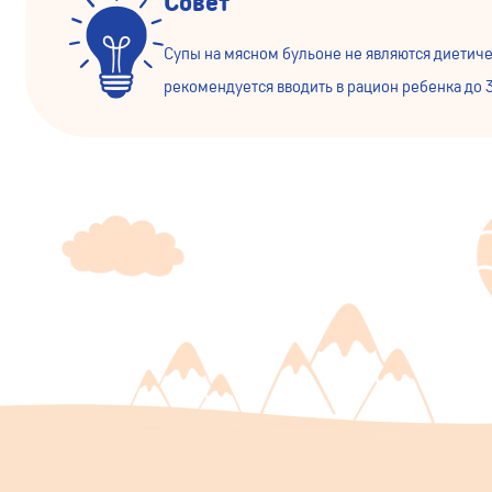
Совет
Супы на мясном бульоне не являются диетиче
рекомендуется вводить в рацион ребенка до 3