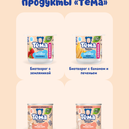
продукты «Тёма»
Биотворог с
Биотворог с бананом и
земляникой
печеньем