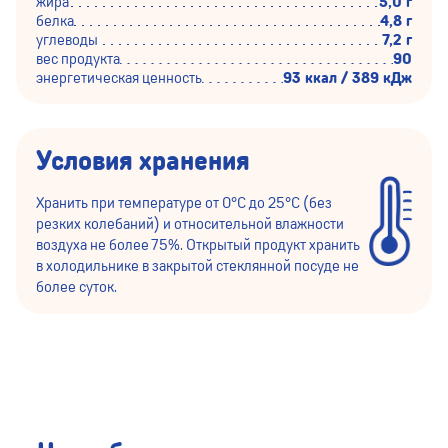
жира
5,0 г
белка
4,8 г
углеводы
7,2 г
вес продукта
90
энергетическая ценность
93 ккал / 389 кДж
Условия хранения
Хранить при температуре от 0°С до 25°С (без
резких колебаний) и относительной влажности
воздуха не более 75%. Открытый продукт хранить
в холодильнике в закрытой стеклянной посуде не
более суток.