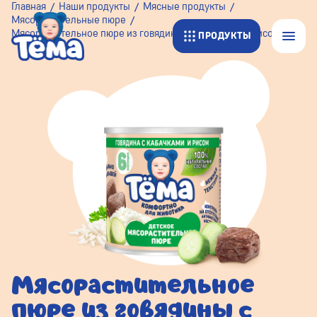
Главная
Наши продукты
Мясные продукты
Мясорастительные пюре
Мясорастительное пюре из говядины с кабачками и рисом
ПРОДУКТЫ
Мясорастительное
пюре из говядины с