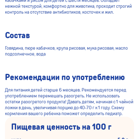
кабачками и рисом для детей с шести месяцев. Обладает
нежной текстурой, комфортно для животика, проходит строгий
контроль на отсутствие антибиотиков, косточек и жил.
Состав
Говядина, пюре кабачков, крупа рисовая, мука рисовая, масло
подсолнечное, вода
Рекомендации по употреблению
Для питания детей старше 6 месяцев. Рекомендуется перед
употреблением перемешать разогреть. Не использовать
остатки разогретого продукта! Давать детям, начиная с 1 чайной
ложки в день, увеличивая порцию до 40-70 г к 1 году. Схему
кормления вашего ребенка поможет определить педиатр.
Пищевая ценность на 100 г