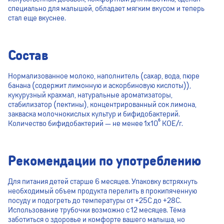
специально для малышей, обладает мягким вкусом и теперь
стал еще вкуснее.
Состав
Нормализованное молоко, наполнитель (сахар, вода, пюре
банана (содержит лимонную и аскорбиновую кислоты)),
кукурузный крахмал, натуральные ароматизаторы,
стабилизатор (пектины), концентрированный сок лимона,
закваска молочнокислых культур и бифидобактерий.
Количество бифидобактерий — не менее 1x10⁶ КОЕ/г.
Рекомендации по употреблению
Для питания детей старше 6 месяцев. Упаковку встряхнуть
необходимый объем продукта перелить в прокипяченную
посуду и подогреть до температуры от +25С до +28С.
Использование трубочки возможно с 12 месяцев. Тёма
заботиться о здоровье и комфорте вашего малыша, но