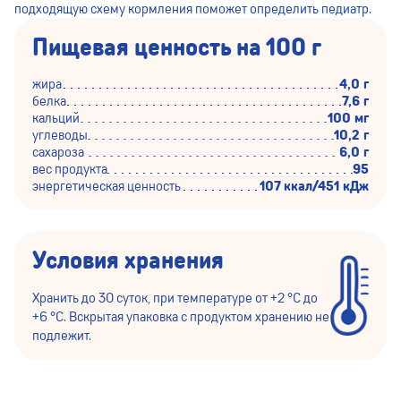
подходящую схему кормления поможет определить педиатр.
Пищевая ценность на 100 г
жира
4,0 г
белка
7,6 г
кальций
100 мг
углеводы
10,2 г
сахароза
6,0 г
вес продукта
95
энергетическая ценность
107 ккал/451 кДж
Условия хранения
Хранить до 30 суток, при температуре от +2 °С до
+6 °С. Вскрытая упаковка с продуктом хранению не
подлежит.