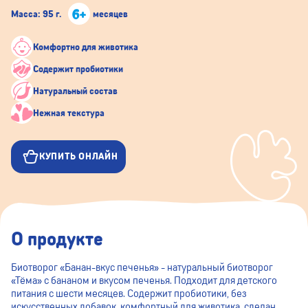
6+
Масса: 95 г.
месяцев
Комфортно для животика
Содержит пробиотики
Натуральный состав
Нежная текстура
КУПИТЬ ОНЛАЙН
О продукте
Биотворог «Банан-вкус печенья» - натуральный биотворог
«Тёма» с бананом и вкусом печенья. Подходит для детского
питания с шести месяцев. Содержит пробиотики, без
искусственных добавок, комфортный для животика, сделан