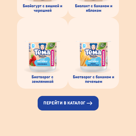
Биойогурт с вишней и
Биолакт с бананом и
черешней
яблоком
Биотворог с
Биотворог с бананом и
земляникой
печеньем
ПЕРЕЙТИ В КАТАЛОГ