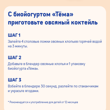
C биойогуртом «Тёма»
приготовьте овсяный коктейль
ШАГ 1
Залейте 4 столовые ложки овсяных хлопьев горячей водой
на 3 минуты.
ШАГ 2
Добавьте в блендер овсяные хлопья и 1 упаковку
биойогурта «Тёма».
ШАГ 3
Взбейте в блендере 30 секунд, разлейте по стаканчикам
и украсьте ягодами.
* Рекомендуется к употреблению для детей от 12 месяцев