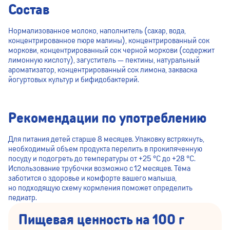
Состав
Нормализованное молоко, наполнитель (сахар, вода,
концентрированное пюре малины), концентрированный сок
моркови, концентрированный сок черной моркови (содержит
лимонную кислоту), загуститель — пектины, натуральный
ароматизатор, концентрированный сок лимона, закваска
йогуртовых культур и бифидобактерий.
Рекомендации по употреблению
Для питания детей старше 8 месяцев. Упаковку встряхнуть,
необходимый объем продукта перелить в прокипяченную
посуду и подогреть до температуры от +25 °С до +28 °С.
Использование трубочки возможно с 12 месяцев. Тёма
заботится о здоровье и комфорте вашего малыша,
но подходящую схему кормления поможет определить
педиатр.
Пищевая ценность на 100 г